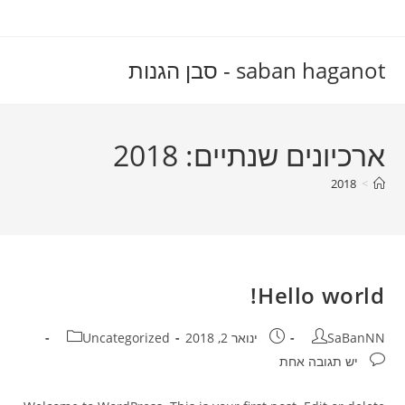
Ski
t
conten
saban haganot - סבן הגנות
ארכיונים שנתיים: 2018
2018
>
Hello world!
מחבר:
פורסם:
קטגוריה:
SaBanNN
ינואר 2, 2018
Uncategorized
תגובות:
יש תגובה אחת