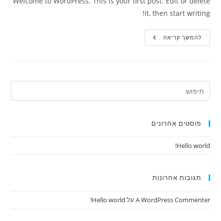
Welcome to WordPress. This is your first post. Edit or delete
it, then start writing!
Hello
להמשך קריאה
World!
פוסטים אחרונים
Hello world!
תגובות אחרונות
A WordPress Commenter
על
Hello world!